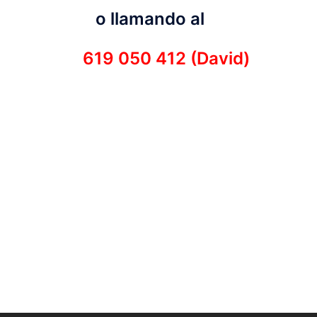
o llamando al
619 050 412 (David)