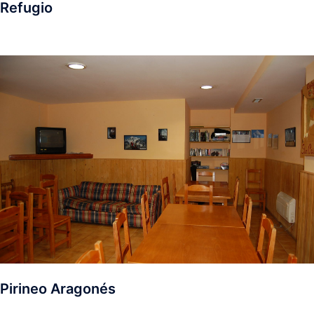
Refugio
Pirineo Aragonés