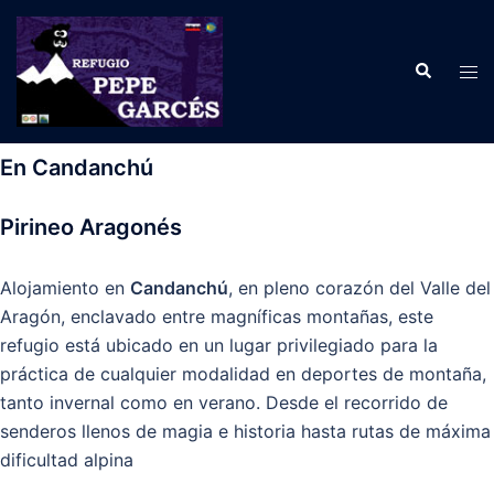
Saltar
al
Buscar
contenido
Alte
men
En Candanchú
Pirineo Aragonés
Alojamiento en
Candanchú
, en pleno corazón del Valle del
Aragón, enclavado entre magníficas montañas, este
refugio está ubicado en un lugar privilegiado para la
práctica de cualquier modalidad en deportes de montaña,
tanto invernal como en verano. Desde el recorrido de
senderos llenos de magia e historia hasta rutas de máxima
dificultad alpina