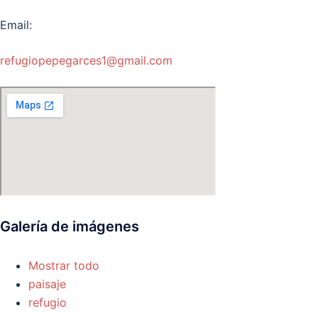
Email:
refugiopepegarces1@gmail.com
Galería de imágenes
Mostrar todo
paisaje
refugio