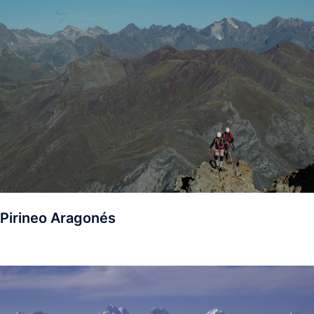
Pirineo Aragonés