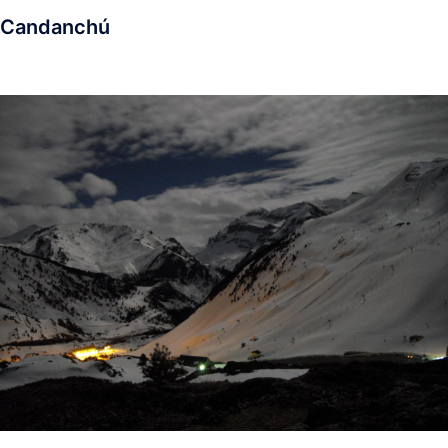
Candanchú